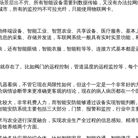
用场景层出不穷。
所有
智能设备需要到数据传输，又没有办法拉网
城市，所有的监控均不可拉光纤，只能使用物联网卡。
动终端设备、智能工业、智慧农业、共享设备、医疗服务。基本上
信息的采集、存储并发送，车联网系统一般具有实时实景功能，
表，还有智能眼镜，智能衣服，智能鞋等等。连接方式基本都是
可能早就存在了。比如阀门的远程控制，管道温度的远程监控等，
机器看病，不管它现在局限性如何，但这个一定是一个非常好的
给病情诊断带来更准确更客观的结论，现在的病人病历都在一个
比较大，非常耗费人力，而智能安防能够通过设备实现智能判断
智能安防系统主要包括三大部分，门禁、报警和监控，行业中主
术与农业进行深度融合，实现农业生产全过程的信息感知、精准管
畜牧养殖两个方面。