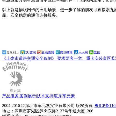
智慧城市其实智慧城市不应该单独的算一门物联网应用，它是
以上就是物联网卡的应用场景，进一步了解的朋友可直接索九
靠、安全稳定的通信连接服务。
分享到：
QQ空间
新浪微博
腾讯微博
人人网
微信
《上饶市道路交通安全条例》-要求两客一危、重卡安装盲区监
产品服务
|
案例展示
|
技术支持
|
联系车元素
2004-2016 © 深圳市车元素实业有限公司 版权所有.
粤ICP备110
地址：深圳市罗湖区笋岗东路2127号华通大厦1206