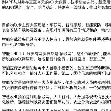
到APP与AI并存直至今天的AI+大数据，技术快速选代，新应
的APN通道，安全、信号稳定，特别在一线城市，推出的智慧
目前物联卡主要大应用是：车联网、智能穿戴、智能安防、移
表台安装车载终端设备，实现对车辆所有工作情况和静、动态
智能穿戴设备已经有不少人拥有了，最普遍的就是智能手环手
由手机送到服务器。
智能工业 工厂只要有网就自然是‘物联网’，这个‘物联网’
所说的物联网应用。这包括智能物流，智能监控，智慧生产。
智能医疗是希望能给每个人都带来福音的，首先是远程诊断和
可以分担相当一部分人的工作量。第二，医疗信息的联网可以
智能安防是物联网的一大应用市场，传统安防对人员的依赖性
拍摄的图像进行传输与存储，并对其分析与处理。一个完整的
智慧农业指的是利用物联网、人工智能、大数据等现代信息技
化诊断、远程控制以及灾害预警等功能。农业分为农业种植和