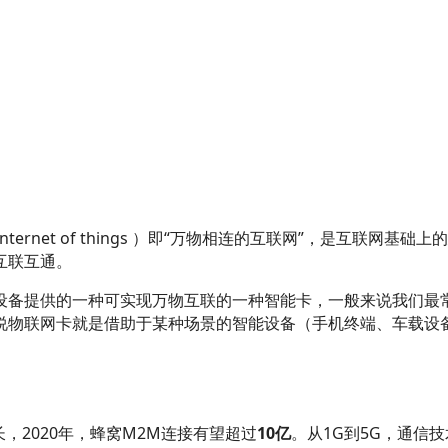
，Internet of things ）即“万物相连的互联网”，是
互联互通。
设备提供的一种可实现万物互联的一种智能卡，一般来说我们最常
说物联网卡就是借助于某种场景的智能设备（手机终端、车载设
长，2020年，蜂窝M2M连接有望超过
10亿
。从1G到5G，通信