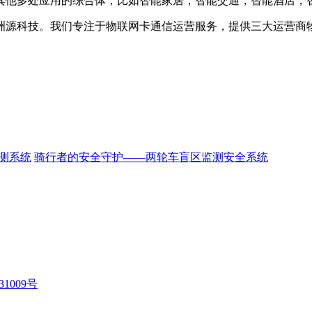
其他多处应用的综合体，比如智能家居，智能交通，智能酒店，
洲源科技。我们专注于物联网卡通信运营服务，提供三大运营商
测系统
骑行者的安全守护——两轮车盲区监测安全系统
31009号