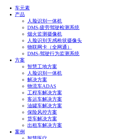
车元素
产品
人脸识别一体机
DMS-疲劳驾驶检测系统
烟火监测摄像机
人脸识别无感枪状摄像头
物联网卡（全网通）
DMS-驾驶行为监测系统
方案
智慧工地方案
人脸识别一体机
解决方案
物流车ADAS
工程车解决方案
客运车解决方案
油罐车解决方案
保险风控方案
货车解决方案
出租车解决方案
案例
智慧医疗