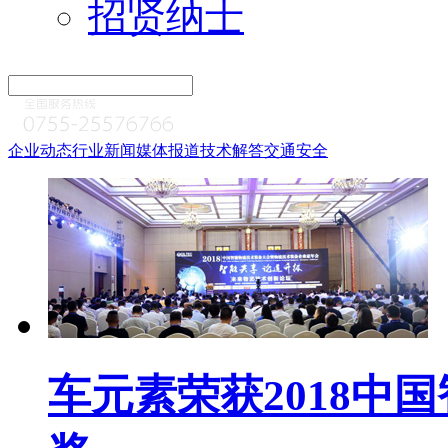
招贤纳士
企业动态
行业新闻
媒体报道
技术解答
交通安全
车元素荣获2018中