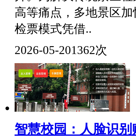
高等痛点，多地景区加
检票模式凭借..
2026-05-20
1362次
智慧校园：人脸识别