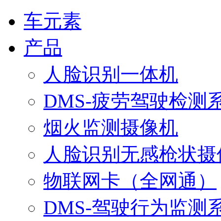
车元素
产品
人脸识别一体机
DMS-疲劳驾驶检测
烟火监测摄像机
人脸识别无感枪状摄
物联网卡（全网通）
DMS-驾驶行为监测