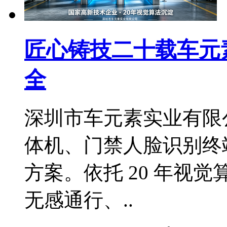
匠心铸技二十载车元
全
深圳市车元素实业有限
体机、门禁人脸识别终端
方案。依托 20 年视觉
无感通行、..