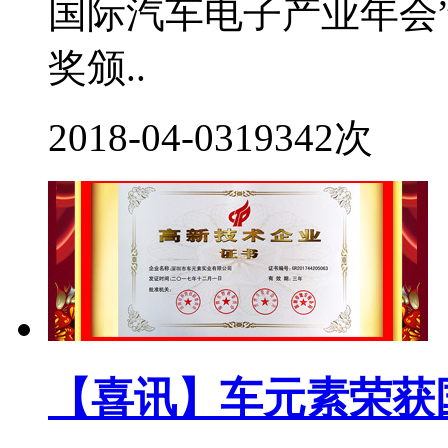
国际汽车电子产业年会”
奖颁..
2018-04-03
19342次
【喜讯】车元素荣获