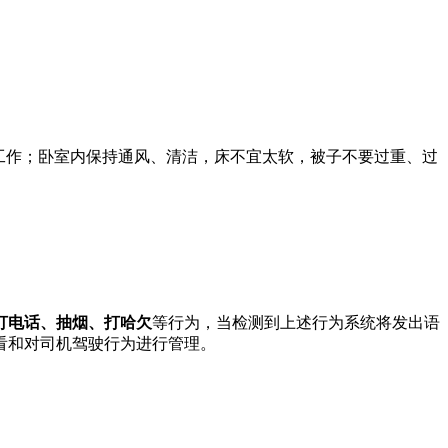
脑力工作；卧室内保持通风、清洁，床不宜太软，被子不要过重、过
打电话、抽烟、打哈欠
等行为，当检测到上述行为系统将发出语
看和对司机驾驶行为进行管理。