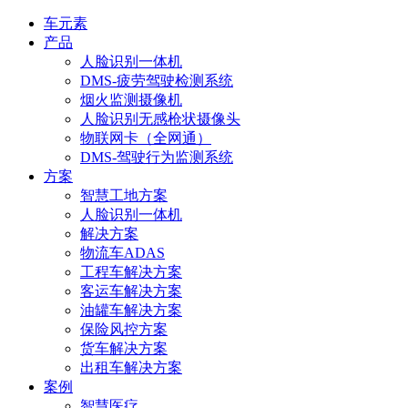
车元素
产品
人脸识别一体机
DMS-疲劳驾驶检测系统
烟火监测摄像机
人脸识别无感枪状摄像头
物联网卡（全网通）
DMS-驾驶行为监测系统
方案
智慧工地方案
人脸识别一体机
解决方案
物流车ADAS
工程车解决方案
客运车解决方案
油罐车解决方案
保险风控方案
货车解决方案
出租车解决方案
案例
智慧医疗