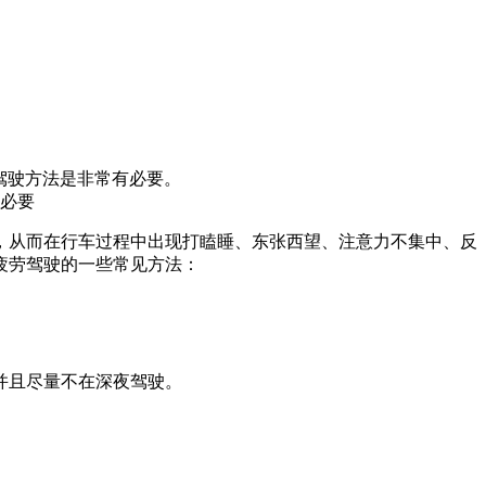
驾驶方法是非常有必要。
，从而在行车过程中出现打瞌睡、东张西望、注意力不集中、反
疲劳驾驶的一些常见方法：
并且尽量不在深夜驾驶。