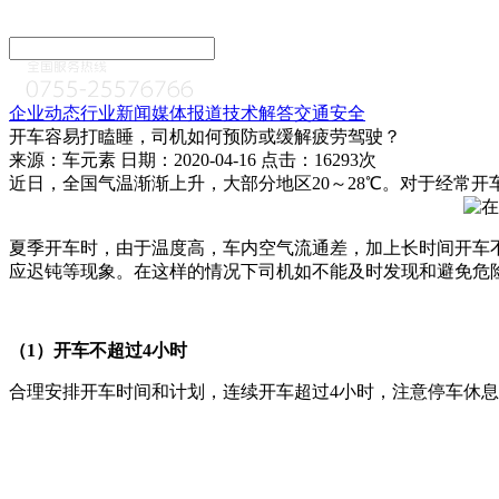
企业动态
行业新闻
媒体报道
技术解答
交通安全
开车容易打瞌睡，司机如何预防或缓解疲劳驾驶？
来源：车元素 日期：2020-04-16 点击：16293次
近日，全国气温渐渐上升，大部分地区20～28℃。对于经常
夏季开车时，由于温度高，车内空气流通差，加上长时间开车
应迟钝等现象。在这样的情况下司机如不能及时发现和避免危
（1）开车不超过4小时
合理安排开车时间和计划，连续开车超过4小时，注意停车休息