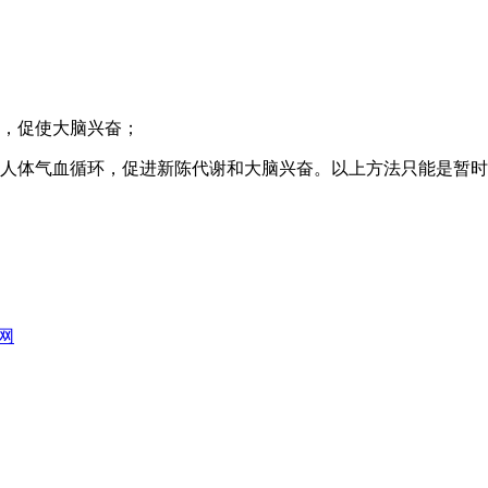
充，促使大脑兴奋；
快人体气血循环，促进新陈代谢和大脑兴奋。以上方法只能是暂
网