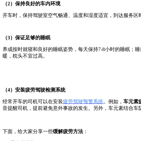
（2）保持良好的车内环境
开车时，保持驾驶室空气畅通、温度和湿度适宜，到达服务区
（3）保证足够的睡眠
养成按时就寝和良好的睡眠姿势，每天保持7-8小时的睡眠；睡
暖，枕头不宜过高。
（4）安装疲劳驾驶检测系统
经常开车的司机可以在安装
疲劳驾驶预警系统
。例如，
车元素
音提醒司机，提前避免意外事故的发生。另外，车元素结合车
下面，给大家分享一些
缓解疲劳方法
：