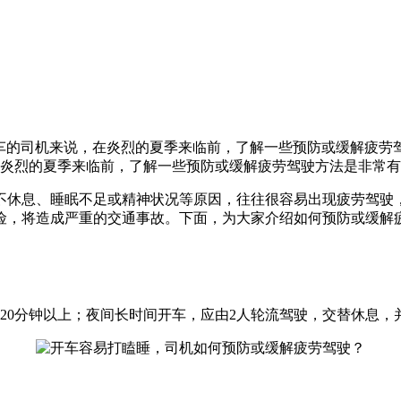
开车的司机来说，在炎烈的夏季来临前，了解一些预防或缓解疲劳
不休息、睡眠不足或精神状况等原因，往往很容易出现疲劳驾驶
险，将造成严重的交通事故。下面，为大家介绍如何预防或缓解
20分钟以上；夜间长时间开车，应由2人轮流驾驶，交替休息，